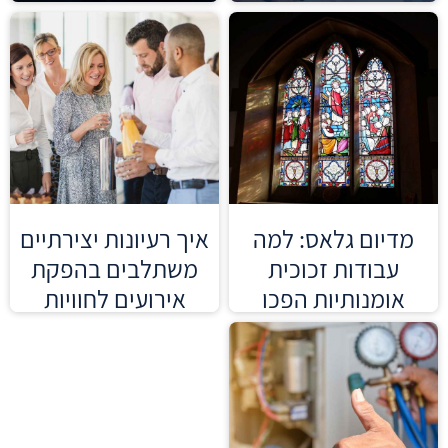
מדיום גלאס: למה
איך רעיונות יצירתיים
עבודות זכוכית
משתלבים בהפקת
אומנותיות הפכו
אירועים לחוויות
לחיוניות לעיצוב
מותאמות אישית?
המודרני?
קרא עוד »
קרא עוד »