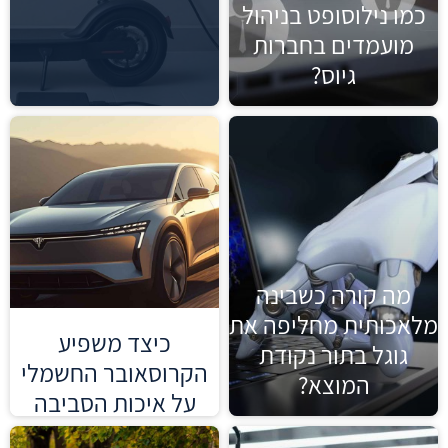
כמו נילוסופט בניהול
מועמדים בחברות
גיוס?
מה קורה כשבינה
מלאכותית מחליפה את
כיצד משפיע
גוגל בתור נקודת
הקרוסאובר החשמלי
המוצא?
על איכות הסביבה
ואיכות האוויר